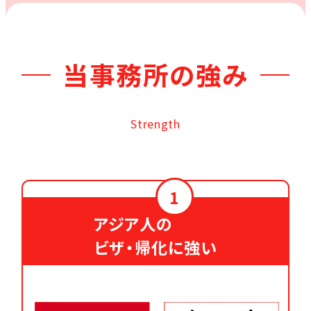
当事務所の強み
Strength
1
アジア人の
ビザ・帰化に強い