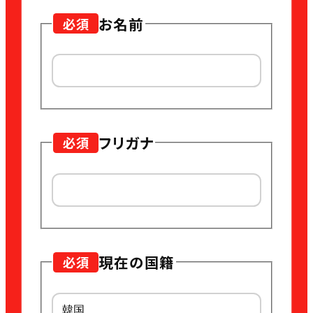
お名前
必須
フリガナ
必須
現在の国籍
必須