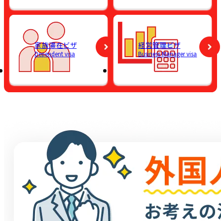
家族滞在ビザ
経営管理ビザ
Dependent visa
Business Manager visa