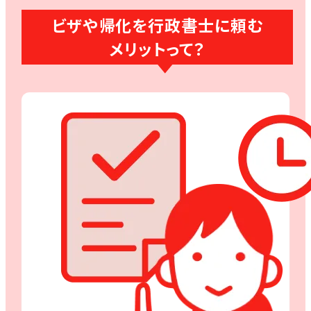
ビザや帰化を行政書士に頼む
メリットって？