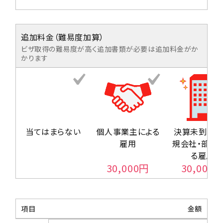
追加料金（難易度加算）
ビザ取得の難易度が高く追加書類が必要は追加料金がか
かります
当てはまらない
個人事業主による
決算未到来
雇用
規会社・部署
る雇用
30,000
円
30,000
項目
金額