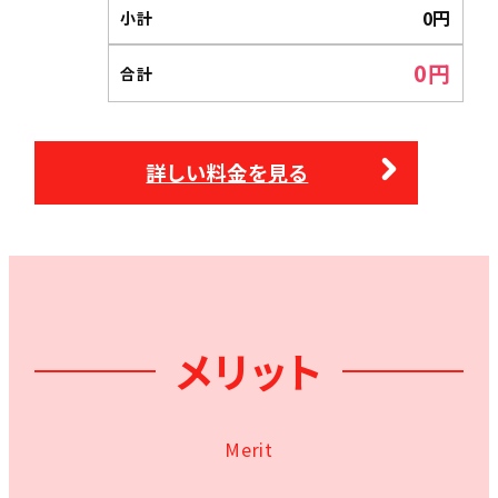
0
円
小計
0
円
合計
詳しい料金を見る
メリット
Merit