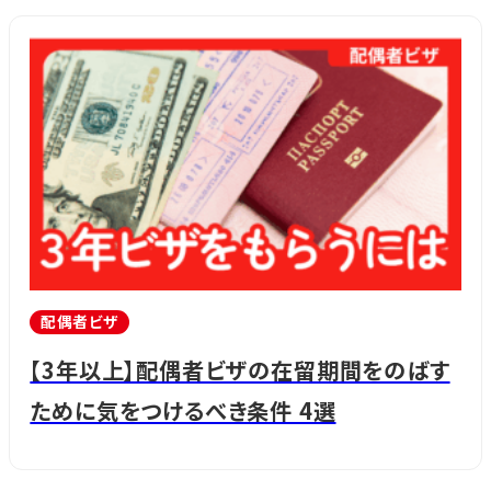
配偶者ビザ
【3年以上】配偶者ビザの在留期間をのばす
ために気をつけるべき条件 4選