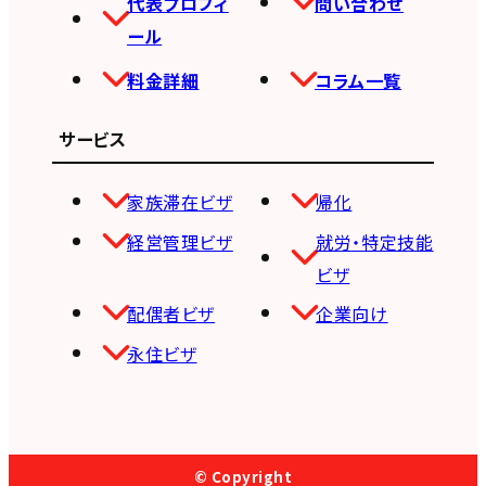
代表プロフィ
問い合わせ
ール
料金詳細
コラム一覧
サービス
家族滞在ビザ
帰化
経営管理ビザ
就労・特定技能
ビザ
配偶者ビザ
企業向け
永住ビザ
© Copyright