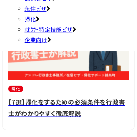
永住ビザ
帰化
就労・特定技能ビザ
企業向け
帰化
【7選】帰化をするための必須条件を行政書
士がわかりやすく徹底解説