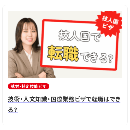
就労・特定技能ビザ
技術・人文知識・国際業務ビザで転職はでき
る？