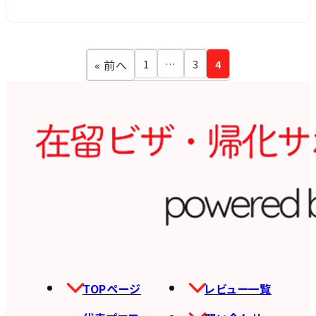
« 前へ
1
…
3
4
TOPページ
レビュー一覧